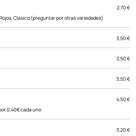
2,70 €
 Rojos, Clásico (preguntar por otras variedades)
3,50 €
3,50 €
3,50 €
4,50 €
 por 0,40€ cada uno
3,20 €