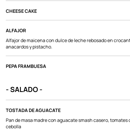
CHEESE CAKE
ALFAJOR
Alfajor de maicena con dulce de leche rebosado en crocan
anacardos y pistacho.
PEPA FRAMBUESA
- SALADO -
TOSTADA DE AGUACATE
Pan de masa madre con aguacate smash casero, tomates c
cebolla