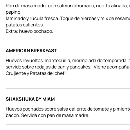
Pan de masa madre con salmón ahumado, ricotta aliñada, c
pepino
laminado y rúcula fresca. Toque de hierbas y mix de sésam
patatas calientes.
Extra: huevo pochado.
AMERICAN BREAKFAST
Huevos revueltos, mantequilla, mermelada de temporada,
servido sobre rodajas de pan y pancakes. ¡Viene acompañ
Crujiente y Patatas del chef!
SHAKSHUKA BY MIAM
Huevos pochados sobre salsa caliente de tomate y pimient
bacon. Servida con pan de masa madre.