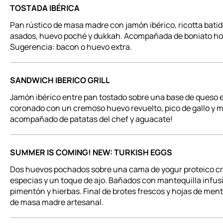
TOSTADA IBÉRICA
Pan rústico de masa madre con jamón ibérico, ricotta batid
asados, huevo poché y dukkah. Acompañada de boniato h
Sugerencia: bacon o huevo extra.
SANDWICH IBERICO GRILL
Jamón ibérico entre pan tostado sobre una base de queso 
coronado con un cremoso huevo revuelto, pico de gallo y m
acompañado de patatas del chef y aguacate!
SUMMER IS COMING! NEW: TURKISH EGGS
Dos huevos pochados sobre una cama de yogur proteico c
especias y un toque de ajo. Bañados con mantequilla infu
pimentón y hierbas. Final de brotes frescos y hojas de men
de masa madre artesanal.