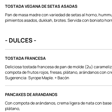
TOSTADA VEGANA DE SETAS ASADAS
Pan de masa madre con variedad de setas al horno, hummu
pimientos asados, dukkah, brotes. Servida con boniato hor
- DULCES -
TOSTADA FRANCESA
Deliciosa tostada francesa de pan de molde (2u) carameliz
compota de frutos rojos, fresas, plátano, arándanos con 
PANCAKES DE ARANDANOS
Con compota de arándanos, crema ligera de nata con base p
plátano,