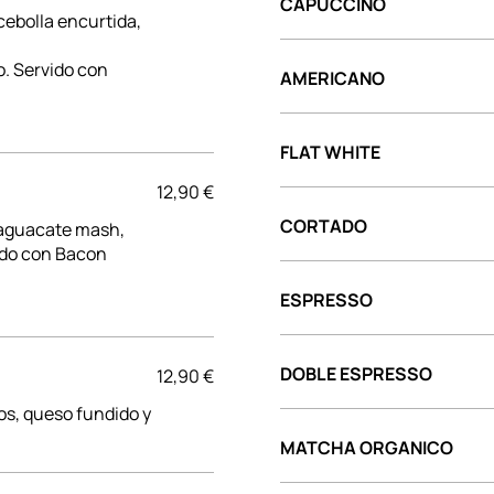
CAPUCCINO
ebolla encurtida,
o. Servido con
AMERICANO
FLAT WHITE
12,90 €
CORTADO
 aguacate mash,
ado con Bacon
ESPRESSO
DOBLE ESPRESSO
12,90 €
os, queso fundido y
MATCHA ORGANICO