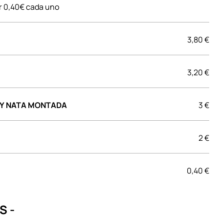
or 0,40€ cada uno
3,80 €
3,20 €
 Y NATA MONTADA
3 €
2 €
0,40 €
S -