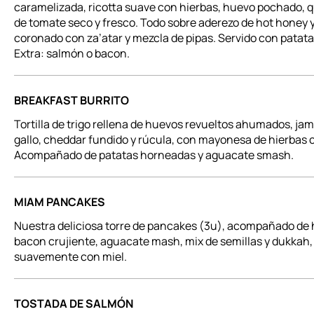
caramelizada, ricotta suave con hierbas, huevo pochado, qu
de tomate seco y fresco. Todo sobre aderezo de hot hone
coronado con za’atar y mezcla de pipas. Servido con patata
Extra: salmón o bacon.
BREAKFAST BURRITO
Tortilla de trigo rellena de huevos revueltos ahumados, jam
gallo, cheddar fundido y rúcula, con mayonesa de hierbas 
Acompañado de patatas horneadas y aguacate smash.
MIAM PANCAKES
Nuestra deliciosa torre de pancakes (3u), acompañado de
bacon crujiente, aguacate mash, mix de semillas y dukkah
suavemente con miel.
TOSTADA DE SALMÓN