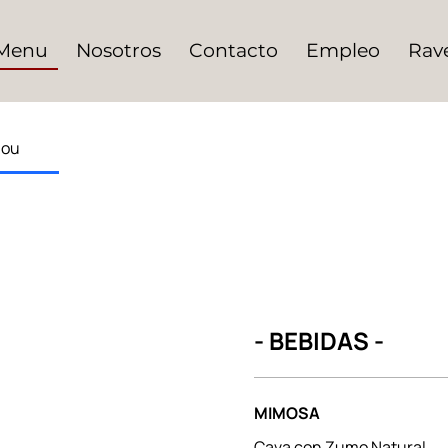
Menu
Nosotros
Contacto
Empleo
Rav
nou
- BEBIDAS -
MIMOSA
Cava con Zumo Natural.