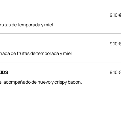
9,10 €
utas de temporada y miel
9,10 €
ada de frutas de temporada y miel
IDS
9,10 €
l acompañado de huevo y crispy bacon.