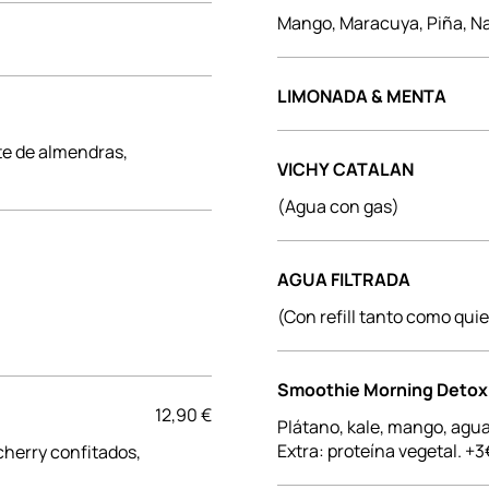
Mango, Maracuya, Piña, Na
LIMONADA & MENTA
te de almendras,
VICHY CATALAN
(Agua con gas)
AGUA FILTRADA
(Con refill tanto como qui
Smoothie Morning Detox
12,90 €
Plátano, kale, mango, agu
Extra: proteína vegetal. +3
herry confitados,