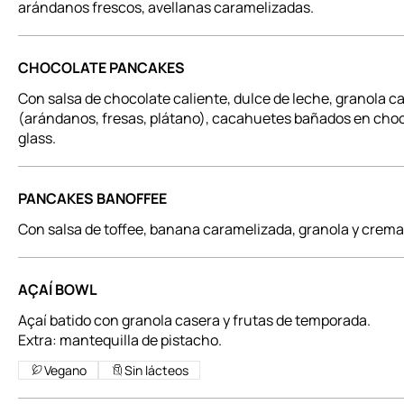
arándanos frescos, avellanas caramelizadas.
CHOCOLATE PANCAKES
Con salsa de chocolate caliente, dulce de leche, granola ca
(arándanos, fresas, plátano), cacahuetes bañados en choc
glass.
PANCAKES BANOFFEE
Con salsa de toffee, banana caramelizada, granola y crema
AÇAÍ BOWL
Açaí batido con granola casera y frutas de temporada.
Extra: mantequilla de pistacho.
Vegano
Sin lácteos