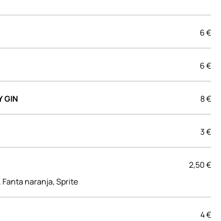
6 €
6 €
 GIN
8 €
3 €
2,50 €
 Fanta naranja, Sprite
4 €