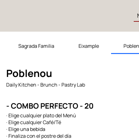
Sagrada Familia
Eixample
Poble
Poblenou
Daily Kitchen - Brunch - Pastry Lab
- COMBO PERFECTO - 20
· Elige cualquier plato del Menú
· Elige cualquier Café/Té
· Elige una bebida
· Finaliza con el postre del día