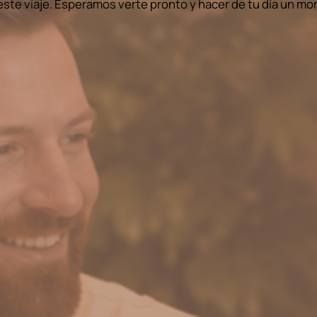
 este viaje. Esperamos verte pronto y hacer de tu día un m