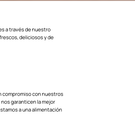
les a través de nuestro
rescos, deliciosos y de
un compromiso con nuestros
nos garanticen la mejor
ostamos a una alimentación