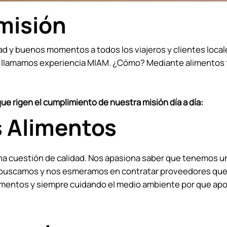
misión
cidad y buenos momentos a todos los viajeros y clientes loca
e llamamos experiencia MIAM. ¿Cómo? Mediante alimentos f
que rigen el cumplimiento de nuestra misión día a día:
 Alimentos
una cuestión de calidad. Nos apasiona saber que tenemos 
ue buscamos y nos esmeramos en contratar proveedores que 
limentos y siempre cuidando el medio ambiente por que ap