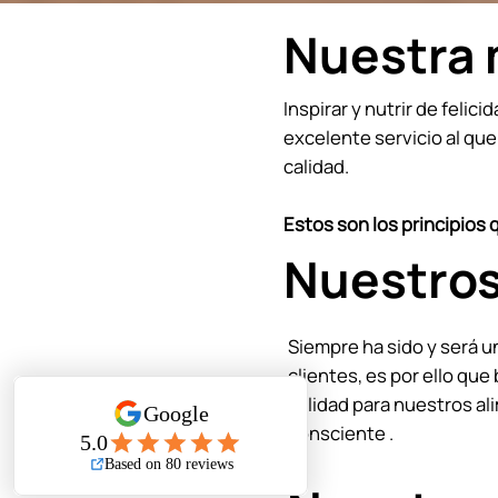
Nuestra 
Inspirar y nutrir de feli
excelente servicio al qu
calidad.
Estos son los principios 
Nuestros
Siempre ha sido y será 
clientes, es por ello q
calidad para nuestros a
consciente .