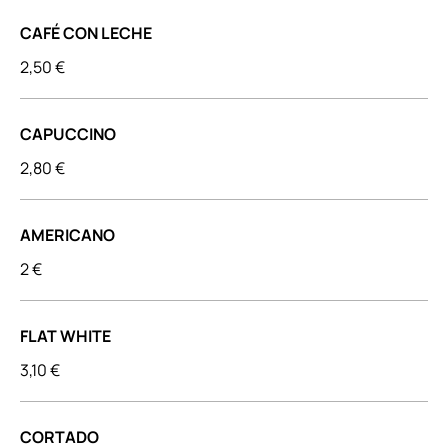
CAFÉ CON LECHE
2,50 €
CAPUCCINO
2,80 €
AMERICANO
2 €
FLAT WHITE
3,10 €
CORTADO