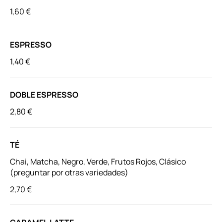
1,60 €
ESPRESSO
1,40 €
DOBLE ESPRESSO
2,80 €
TÉ
Chai, Matcha, Negro, Verde, Frutos Rojos, Clásico
(preguntar por otras variedades)
2,70 €