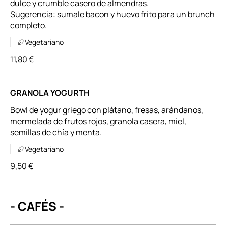
dulce y crumble casero de almendras.
Sugerencia: sumale bacon y huevo frito para un brunch
completo.
Vegetariano
11,80 €
GRANOLA YOGURTH
Bowl de yogur griego con plátano, fresas, arándanos,
mermelada de frutos rojos, granola casera, miel,
semillas de chía y menta.
Vegetariano
9,50 €
- CAFÉS -