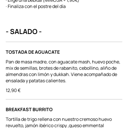
· Elige una bebida (MIMOSA + 1,90€)
· Finaliza con el postre del día
- SALADO -
TOSTADA DE AGUACATE
Pan de masa madre, con aguacate mash, huevo poche,
mix de semillas, brotes de rabanito, cebollino, aliño de
almendras con limón y dukkah. Viene acompañado de
ensalada y patatas calientes.
12,90 €
BREAKFAST BURRITO
Tortilla de trigo rellena con nuestro cremoso huevo
revuelto, jamón ibérico crispy ,queso emmental