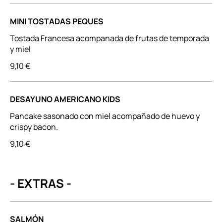
MINI TOSTADAS PEQUES
Tostada Francesa acompanada de frutas de temporada
y miel
9,10 €
DESAYUNO AMERICANO KIDS
Pancake sasonado con miel acompañado de huevo y
crispy bacon.
9,10 €
- EXTRAS -
SALMÓN