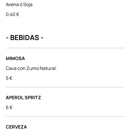
Avena ó Soja
0,40 €
- BEBIDAS -
MIMOSA
Cava con Zumo Natural.
5 €
APEROL SPRITZ
6 €
CERVEZA