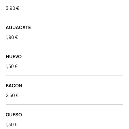
3,90 €
AGUACATE
1,90 €
HUEVO
1,50 €
BACON
2,50 €
QUESO
1,30 €