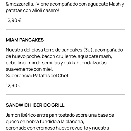
& mozzarella. ¡Viene acompañado con aguacate Mash y
patatas con alioli casero!
12,90 €
MIAM PANCAKES
Nuestra deliciosa torre de pancakes (3u), acompañado
de huevo poche, bacon crujiente, aguacate mash,
cebollino, mix de semillas y dukkah, endulzadas
suavemente con miel.
Sugerencia: Patatas del Chef.
12,90 €
SANDWICH IBERICO GRILL
Jamón ibérico entre pan tostado sobre una base de
queso en hebra fundido a la plancha,
coronado con cremoso huevo revuelto y nuestra