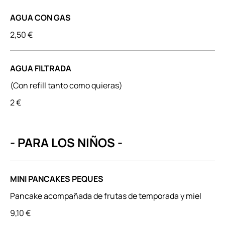
AGUA CON GAS
2,50 €
AGUA FILTRADA
(Con refill tanto como quieras)
2 €
- PARA LOS NIÑOS -
MINI PANCAKES PEQUES
Pancake acompañada de frutas de temporada y miel
9,10 €